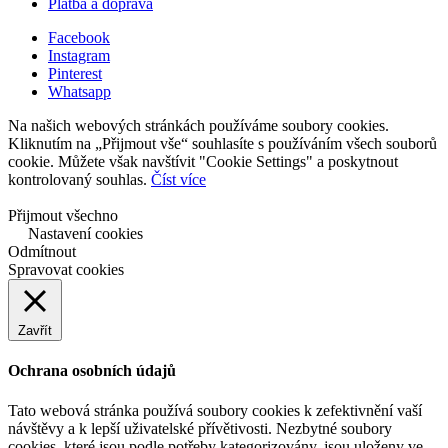
Platba a doprava
Facebook
Instagram
Pinterest
Whatsapp
Na našich webových stránkách používáme soubory cookies.
Kliknutím na „Přijmout vše“ souhlasíte s používáním všech souborů
cookie. Můžete však navštívit "Cookie Settings" a poskytnout
kontrolovaný souhlas.
Číst více
Přijmout všechno
Nastavení cookies
Odmítnout
Spravovat cookies
Zavřít
Ochrana osobních údajů
Tato webová stránka používá soubory cookies k zefektivnění vaší
návštěvy a k lepší uživatelské přívětivosti. Nezbytné soubory
cookies, které jsou podle potřeby kategorizovány, jsou uloženy ve