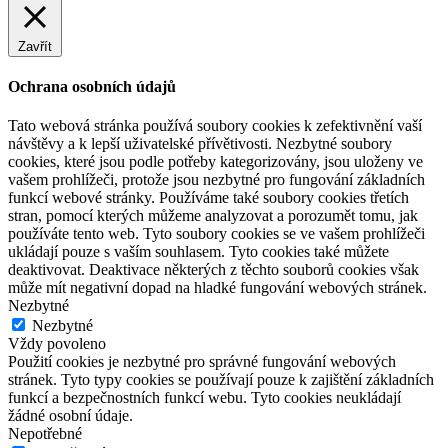
Zavřít
Ochrana osobních údajů
Tato webová stránka používá soubory cookies k zefektivnění vaší
návštěvy a k lepší uživatelské přívětivosti. Nezbytné soubory
cookies, které jsou podle potřeby kategorizovány, jsou uloženy ve
vašem prohlížeči, protože jsou nezbytné pro fungování základních
funkcí webové stránky. Používáme také soubory cookies třetích
stran, pomocí kterých můžeme analyzovat a porozumět tomu, jak
používáte tento web. Tyto soubory cookies se ve vašem prohlížeči
ukládají pouze s vaším souhlasem. Tyto cookies také můžete
deaktivovat. Deaktivace některých z těchto souborů cookies však
může mít negativní dopad na hladké fungování webových stránek.
Nezbytné
Nezbytné
Vždy povoleno
Použití cookies je nezbytné pro správné fungování webových
stránek. Tyto typy cookies se používají pouze k zajištění základních
funkcí a bezpečnostních funkcí webu. Tyto cookies neukládají
žádné osobní údaje.
Nepotřebné