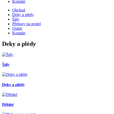
Kontakt
Obchod
Deky a plédy
Šály
Přehozy na postel
Outlet
Kontakt
Deky a plédy
Šály
Deky a plédy
Dětské