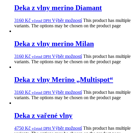
Deka z vlny merino Diamant
3160
Kč
Výběr možností
This product has multiple
včetně DPH
variants. The options may be chosen on the product page
Deka z vlny merino Milan
3160
Kč
Výběr možností
This product has multiple
včetně DPH
variants. The options may be chosen on the product page
Deka z vlny Merino „Multispot“
3160
Kč
Výběr možností
This product has multiple
včetně DPH
variants. The options may be chosen on the product page
Deka z vařené vlny
4750
Kč
Výběr možností
This product has multiple
včetně DPH