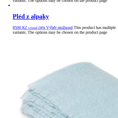
variants. The options may be chosen on the product page
Pléd z alpaky
8500
Kč
Výběr možností
This product has multiple
včetně DPH
variants. The options may be chosen on the product page