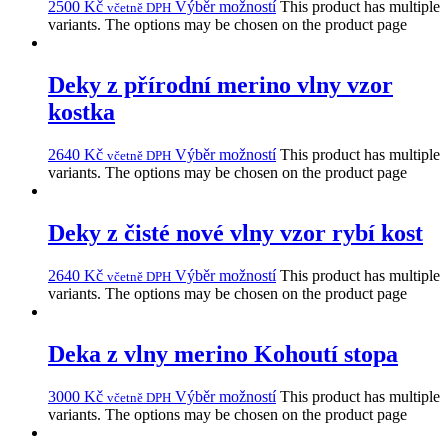
2500
Kč
Výběr možností
This product has multiple
včetně DPH
variants. The options may be chosen on the product page
Deky z přírodní merino vlny vzor
kostka
2640
Kč
Výběr možností
This product has multiple
včetně DPH
variants. The options may be chosen on the product page
Deky z čisté nové vlny vzor rybí kost
2640
Kč
Výběr možností
This product has multiple
včetně DPH
variants. The options may be chosen on the product page
Deka z vlny merino Kohoutí stopa
3000
Kč
Výběr možností
This product has multiple
včetně DPH
variants. The options may be chosen on the product page