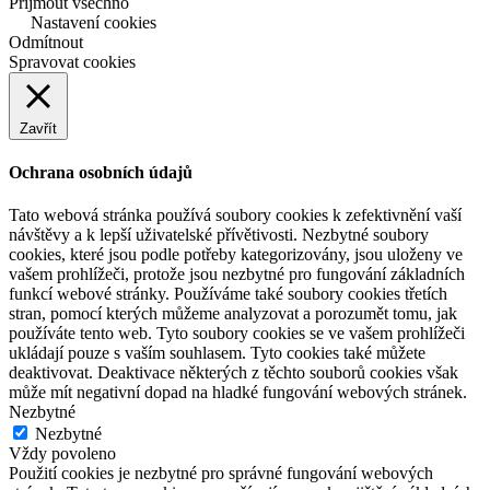
Přijmout všechno
Nastavení cookies
Odmítnout
Spravovat cookies
Zavřít
Ochrana osobních údajů
Tato webová stránka používá soubory cookies k zefektivnění vaší
návštěvy a k lepší uživatelské přívětivosti. Nezbytné soubory
cookies, které jsou podle potřeby kategorizovány, jsou uloženy ve
vašem prohlížeči, protože jsou nezbytné pro fungování základních
funkcí webové stránky. Používáme také soubory cookies třetích
stran, pomocí kterých můžeme analyzovat a porozumět tomu, jak
používáte tento web. Tyto soubory cookies se ve vašem prohlížeči
ukládají pouze s vaším souhlasem. Tyto cookies také můžete
deaktivovat. Deaktivace některých z těchto souborů cookies však
může mít negativní dopad na hladké fungování webových stránek.
Nezbytné
Nezbytné
Vždy povoleno
Použití cookies je nezbytné pro správné fungování webových