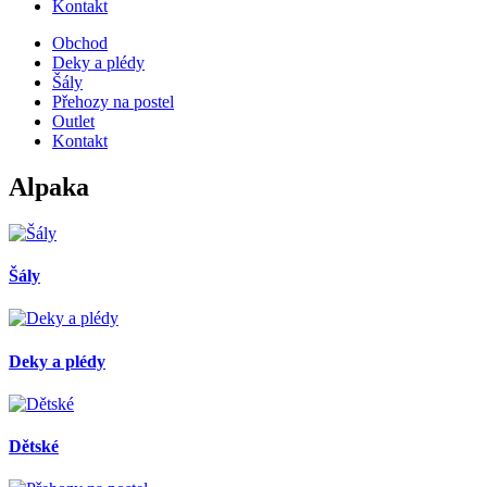
Kontakt
Obchod
Deky a plédy
Šály
Přehozy na postel
Outlet
Kontakt
Alpaka
Šály
Deky a plédy
Dětské