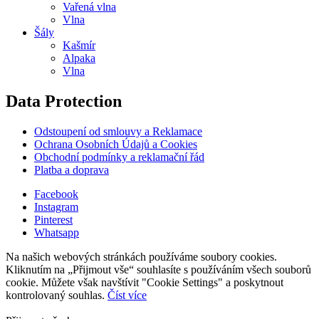
Vařená vlna
Vlna
Šály
Kašmír
Alpaka
Vlna
Data Protection
Odstoupení od smlouvy a Reklamace
Ochrana Osobních Údajů a Cookies
Obchodní podmínky a reklamační řád
Platba a doprava
Facebook
Instagram
Pinterest
Whatsapp
Na našich webových stránkách používáme soubory cookies.
Kliknutím na „Přijmout vše“ souhlasíte s používáním všech souborů
cookie. Můžete však navštívit "Cookie Settings" a poskytnout
kontrolovaný souhlas.
Číst více